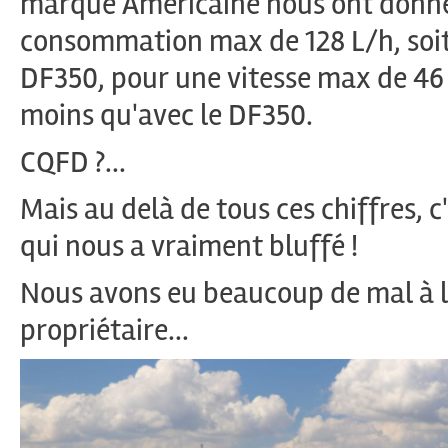
marque Américaine nous ont donné 
consommation max de 128 L/h, soit
DF350, pour une vitesse max de 46 k
moins qu'avec le DF350.
CQFD ?...
Mais au delà de tous ces chiffres, c'
qui nous a vraiment bluffé !
Nous avons eu beaucoup de mal à li
propriétaire...