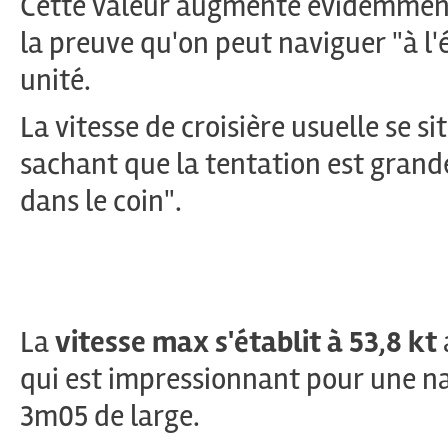
Cette valeur augmente évidemment a
la preuve qu'on peut naviguer "à l
unité.
La vitesse de croisière usuelle se s
sachant que la tentation est grand
dans le coin".
La
vitesse max s'établit à 53,8 kt
qui est impressionnant pour une n
3m05 de large.