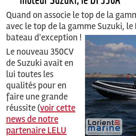
Quand on associe le top de la gam
avec le top de la gamme Suzuki, le
bateau d'exception !
Le nouveau 350CV
de Suzuki avait en
lui toutes les
qualités pour en
faire une grande
réussite (
voir cette
news de notre
partenaire LELU