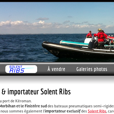
À vendre
Galeries photos
 & importateur Solent Ribs
 au port de Kéroman.
Morbihan et le Finistère sud
des bateaux pneumatiques semi-rigide
 ; nous sommes également l'
importateur exclusif
des
Solent Ribs
, ca