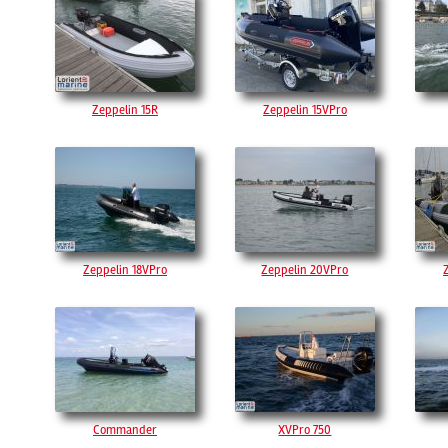
Zeppelin 15R
Zeppelin 15VPro
Zeppelin 18VPro
Zeppelin 20VPro
Commander
XVPro 750