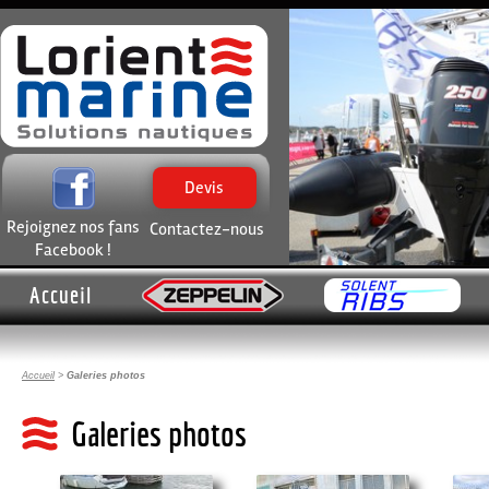
Devis
Rejoignez nos fans
Contactez-nous
Facebook !
Accueil
Accueil
>
Galeries photos
Galeries photos