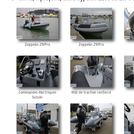
Zeppelin 21VPro
Zeppelin 21VPro
Commandes électriques
Mât de traction renforcé
Suzuki