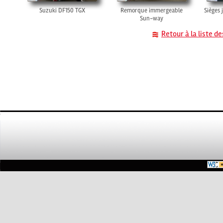
Suzuki DF150 TGX
Remorque immergeable
Sièges 
Sun-way
Retour à la liste d