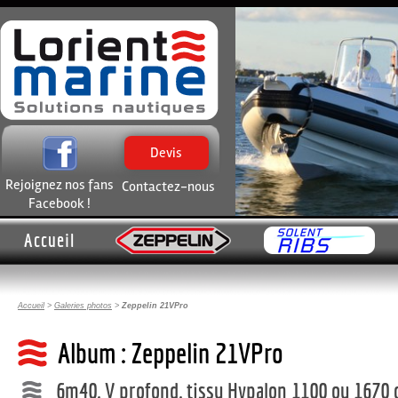
Devis
Rejoignez nos fans
Contactez-nous
Facebook !
Accueil
Accueil
>
Galeries photos
>
Zeppelin 21VPro
Album : Zeppelin 21VPro
6m40, V profond, tissu Hypalon 1100 ou 1670 