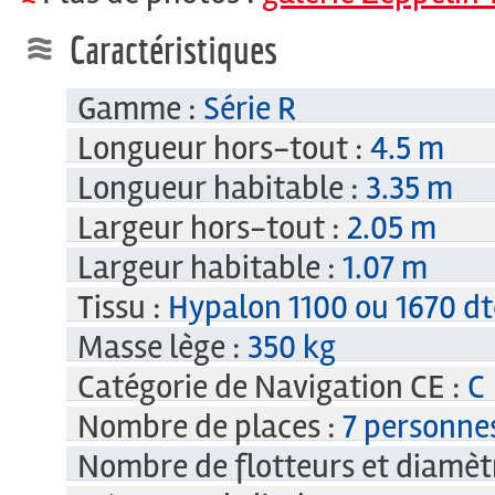
Caractéristiques
Gamme :
Série R
Longueur hors-tout :
4.5 m
Longueur habitable :
3.35 m
Largeur hors-tout :
2.05 m
Largeur habitable :
1.07 m
Tissu :
Hypalon 1100 ou 1670 d
Masse lège :
350 kg
Catégorie de Navigation CE :
C
Nombre de places :
7 personne
Nombre de flotteurs et diamètr